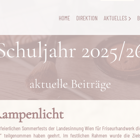
HOME
DIREKTION
AKTUELLES
B
Schuljahr 2025/2
aktuelle Beiträge
Rampenlicht
eierlichen Sommerfests der Landesinnung Wien für Friseurhandwerk die 
ht“ teilgenommen haben geehrt. Im festlichen Rahmen wurde die Ziel