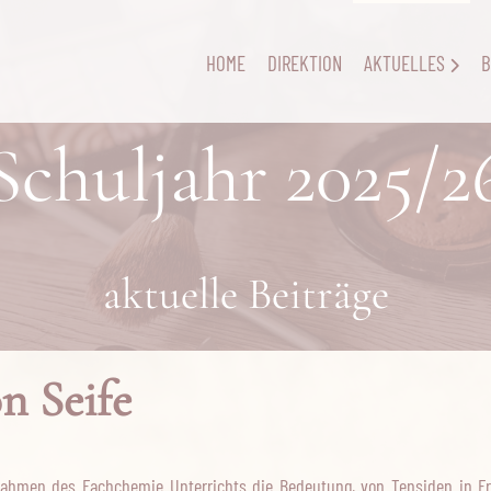
HOME
DIREKTION
AKTUELLES
B
Schuljahr 2025/2
aktuelle Beiträge
n Seife
Rahmen des Fachchemie Unterrichts die Bedeutung, von Tensiden in F