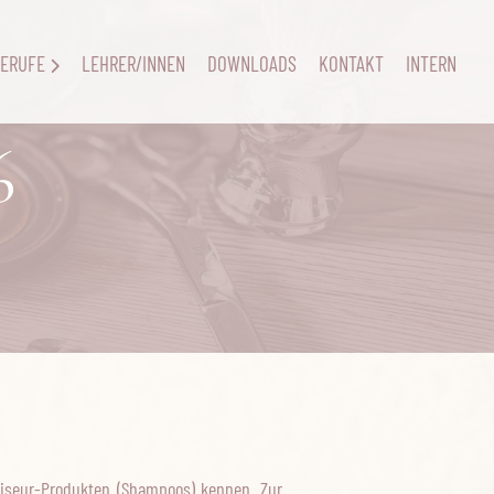
ERUFE
LEHRER/INNEN
DOWNLOADS
KONTAKT
INTERN
6
riseur-Produkten (Shampoos) kennen. Zur