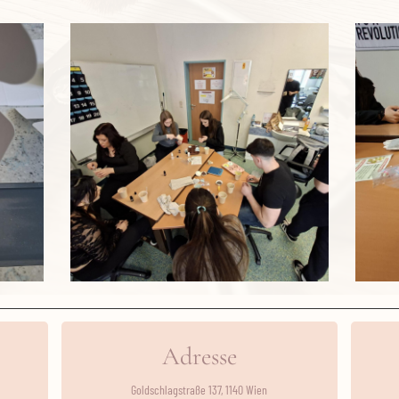
Adresse
Goldschlagstraße 137, 1140 Wien