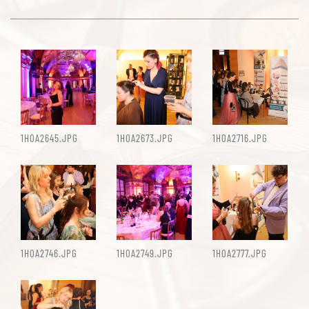
1H0A2645.JPG
1H0A2673.JPG
1H0A2716.JPG
1H0A2746.JPG
1H0A2749.JPG
1H0A2777.JPG