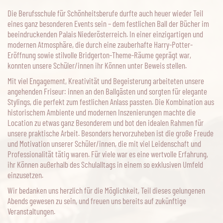
Die Berufsschule für Schönheitsberufe durfte auch heuer wieder Teil
eines ganz besonderen Events sein – dem festlichen Ball der Bücher im
beeindruckenden Palais Niederösterreich. In einer einzigartigen und
modernen Atmosphäre, die durch eine zauberhafte Harry-Potter-
Eröffnung sowie stilvolle Bridgerton-Theme-Räume geprägt war,
konnten unsere Schüler/innen ihr Können unter Beweis stellen.
Mit viel Engagement, Kreativität und Begeisterung arbeiteten unsere
angehenden Friseur: innen an den Ballgästen und sorgten für elegante
Stylings, die perfekt zum festlichen Anlass passten. Die Kombination aus
historischem Ambiente und modernen Inszenierungen machte die
Location zu etwas ganz Besonderem und bot den idealen Rahmen für
unsere praktische Arbeit. Besonders hervorzuheben ist die große Freude
und Motivation unserer Schüler/innen, die mit viel Leidenschaft und
Professionalität tätig waren. Für viele war es eine wertvolle Erfahrung,
ihr Können außerhalb des Schulalltags in einem so exklusiven Umfeld
einzusetzen.
Wir bedanken uns herzlich für die Möglichkeit, Teil dieses gelungenen
Abends gewesen zu sein, und freuen uns bereits auf zukünftige
Veranstaltungen.