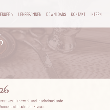
ERUFE
LEHRER/INNEN
DOWNLOADS
KONTAKT
INTERN
6
26
 kreatives Handwerk und beeindruckende
r Können auf höchstem Niveau.