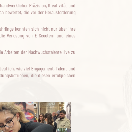
andwerklicher Präzision, Kreativität und
ch bewertet, die vor der Herausforderung
rlinge konnten sich nicht nur über ihre
 die Verlosung von E-Scootern und eines
ie Arbeiten der Nachwuchstalente live zu
eutlich, wie viel Engagement, Talent und
ldungsbetrieben, die diesen erfolgreichen