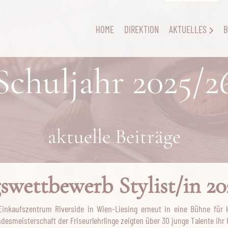
HOME
DIREKTION
AKTUELLES
B
Schuljahr 2025/2
aktuelle Beiträge
swettbewerb Stylist/in 20
Einkaufszentrum Riverside in Wien-Liesing erneut in eine Bühne für
desmeisterschaft der Friseurlehrlinge zeigten über 30 junge Talente ih