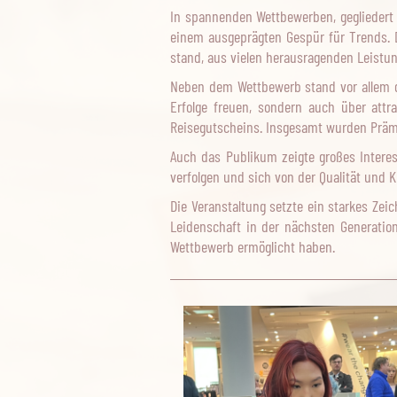
In spannenden Wettbewerben, gegliedert 
einem ausgeprägten Gespür für Trends. D
stand, aus vielen herausragenden Leistun
Neben dem Wettbewerb stand vor allem d
Erfolge freuen, sondern auch über attr
Reisegutscheins. Insgesamt wurden Präm
Auch das Publikum zeigte großes Interes
verfolgen und sich von der Qualität und 
Die Veranstaltung setzte ein starkes Ze
Leidenschaft in der nächsten Generation 
Wettbewerb ermöglicht haben.